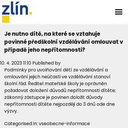
Je nutno dítě, na které se vztahuje
povinné předškolní vzdělávání omlouvat v
případě jeho nepřítomnosti?
10. 4. 2023 11:10
Published by
Podmínky pro uvolňování dětí ze vzdělávání a
omlouvání jejich neúčasti ve vzdělávání stanoví
školní řád. Ředitel mateřské školy je oprávněn
požadovat doložení důvodů nepřítomnosti dítěte;
zákonný zástupce je povinen doložit důvody
nepřítomnosti dítěte nejpozději do 3 dnů ode dne
výzvy.
Categorised in:
vseobecne-informace