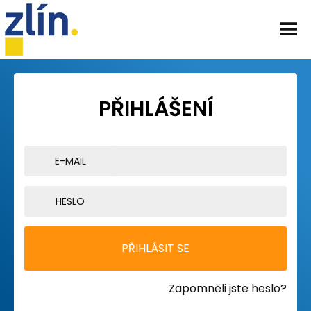
PŘIHLÁŠENÍ
E-MAIL
HESLO
Zapomněli jste heslo?