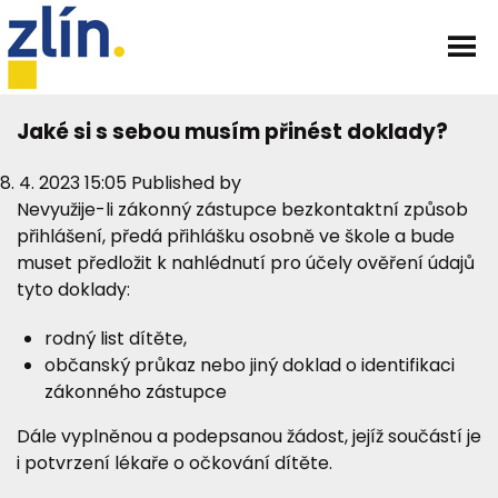
Jaké si s sebou musím přinést doklady?
8. 4. 2023 15:05
Published by
Nevyužije-li zákonný zástupce bezkontaktní způsob
přihlášení, předá přihlášku osobně ve škole a bude
muset předložit k nahlédnutí pro účely ověření údajů
tyto doklady:
rodný list dítěte,
občanský průkaz nebo jiný doklad o identifikaci
zákonného zástupce
Dále vyplněnou a podepsanou žádost, jejíž součástí je
i potvrzení lékaře o očkování dítěte.